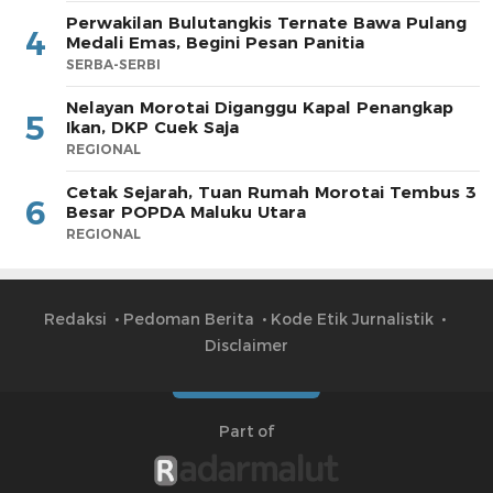
Perwakilan Bulutangkis Ternate Bawa Pulang
4
Medali Emas, Begini Pesan Panitia
SERBA-SERBI
Nelayan Morotai Diganggu Kapal Penangkap
5
Ikan, DKP Cuek Saja
REGIONAL
Cetak Sejarah, Tuan Rumah Morotai Tembus 3
6
Besar POPDA Maluku Utara
REGIONAL
Redaksi
Pedoman Berita
Kode Etik Jurnalistik
Disclaimer
Part of