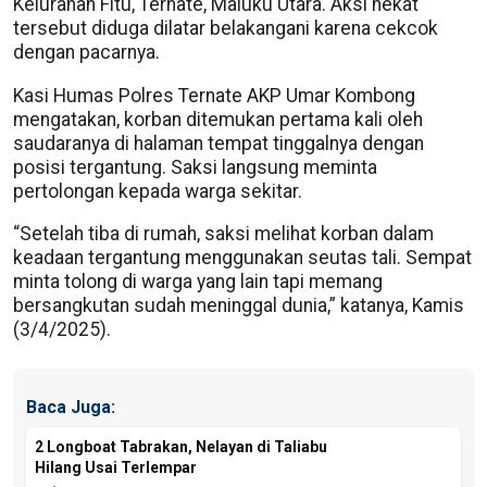
Kelurahan Fitu, Ternate, Maluku Utara. Aksi nekat
tersebut diduga dilatar belakangani karena cekcok
dengan pacarnya.
Kasi Humas Polres Ternate AKP Umar Kombong
mengatakan, korban ditemukan pertama kali oleh
saudaranya di halaman tempat tinggalnya dengan
posisi tergantung. Saksi langsung meminta
pertolongan kepada warga sekitar.
“Setelah tiba di rumah, saksi melihat korban dalam
keadaan tergantung menggunakan seutas tali. Sempat
minta tolong di warga yang lain tapi memang
bersangkutan sudah meninggal dunia,” katanya, Kamis
(3/4/2025).
Baca Juga:
2 Longboat Tabrakan, Nelayan di Taliabu
Hilang Usai Terlempar