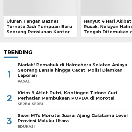
Uluran Tangan Baznas
Hanyut 4 Hari Akibat
Ternate Jadi Tumpuan Baru
Rusak, Nelayan Hal
Seorang Pensiunan Kantor
Tengah Ditemukan d
Pos
Morotai
TRENDING
Biadab! Pemabuk di Halmahera Selatan Aniaya
Seorang Lansia hingga Cacat, Polisi Diamkan
1
Laporan
PASAL
Kirim 9 Atlet Putri, Kontingen Tidore Curi
2
Perhatian Pembukaan POPDA di Morotai
SERBA-SERBI
Siswi MTs Morotai Juarai Ajang Galatama Level
3
Provinsi Maluku Utara
EDUKASI