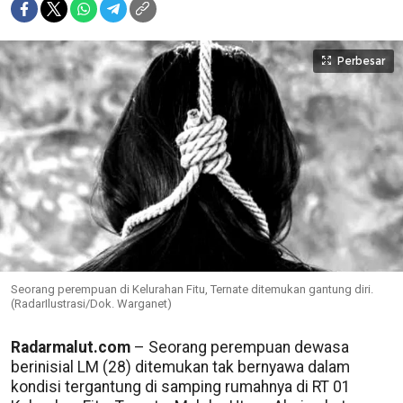
Perbesar
Seorang perempuan di Kelurahan Fitu, Ternate ditemukan gantung diri.
(RadarIlustrasi/Dok. Warganet)
Radarmalut.com
– Seorang perempuan dewasa
berinisial LM (28) ditemukan tak bernyawa dalam
kondisi tergantung di samping rumahnya di RT 01