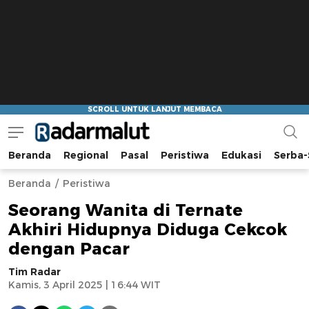
Beranda
Regional
Pasal
Peristiwa
Edukasi
Serba-
Radar Malut
Bacaan Nyindir
Beranda
Peristiwa
Seorang Wanita di Ternate
Akhiri Hidupnya Diduga Cekcok
dengan Pacar
Tim Radar
Kamis, 3 April 2025 | 16:44 WIT