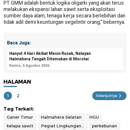
PT GMM adalah bentuk logika oligarki yang akan terus
melakukan ekspansi lahan sawit serta eksploitasi
sumber daya alam, tenaga kerja secara berlebihan dan
tidak adil demi keuntungan segelintir orang,” bebernya.
Baca Juga:
Hanyut 4 Hari Akibat Mesin Rusak, Nelayan
Halmahera Tengah Ditemukan di Morotai
Kamis, 6 Agustus 2026
HALAMAN
1
2
Selanjutnya
Tag Terkait:
Ganer Timur
Halmahera Selatan
HGU
kelapa sawit
Pegiat Lingkungan Taufik Hidayat
perkebunan