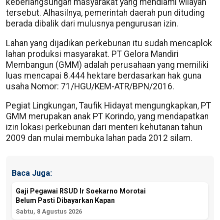
keberlangsungan masyarakat yang mendiami wilayah
tersebut. Alhasilnya, pemerintah daerah pun dituding
berada dibalik dari mulusnya pengurusan izin.
Lahan yang dijadikan perkebunan itu sudah mencaplok
lahan produksi masyarakat. PT Gelora Mandiri
Membangun (GMM) adalah perusahaan yang memiliki
luas mencapai 8.444 hektare berdasarkan hak guna
usaha Nomor: 71/HGU/KEM-ATR/BPN/2016.
Pegiat Lingkungan, Taufik Hidayat mengungkapkan, PT
GMM merupakan anak PT Korindo, yang mendapatkan
izin lokasi perkebunan dari menteri kehutanan tahun
2009 dan mulai membuka lahan pada 2012 silam.
Baca Juga:
Gaji Pegawai RSUD Ir Soekarno Morotai
Belum Pasti Dibayarkan Kapan
Sabtu, 8 Agustus 2026