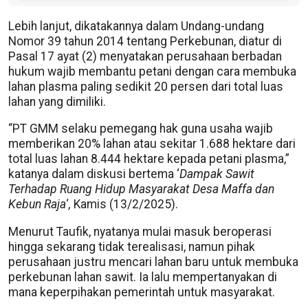
Lebih lanjut, dikatakannya dalam Undang-undang
Nomor 39 tahun 2014 tentang Perkebunan, diatur di
Pasal 17 ayat (2) menyatakan perusahaan berbadan
hukum wajib membantu petani dengan cara membuka
lahan plasma paling sedikit 20 persen dari total luas
lahan yang dimiliki.
“PT GMM selaku pemegang hak guna usaha wajib
memberikan 20% lahan atau sekitar 1.688 hektare dari
total luas lahan 8.444 hektare kepada petani plasma,”
katanya dalam diskusi bertema ‘
Dampak Sawit
Terhadap Ruang Hidup Masyarakat Desa Maffa dan
Kebun Raja
‘
,
Kamis (13/2/2025).
Menurut Taufik, nyatanya mulai masuk beroperasi
hingga sekarang tidak terealisasi, namun pihak
perusahaan justru mencari lahan baru untuk membuka
perkebunan lahan sawit. Ia lalu mempertanyakan di
mana keperpihakan pemerintah untuk masyarakat.