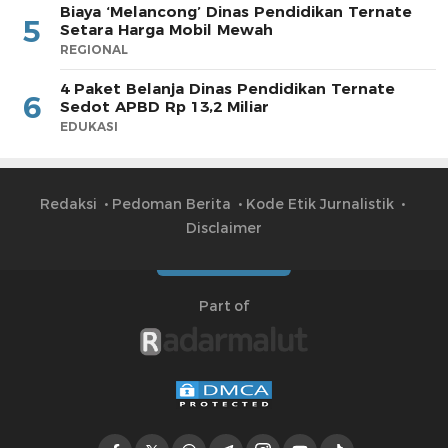
Biaya ‘Melancong’ Dinas Pendidikan Ternate
5
Setara Harga Mobil Mewah
REGIONAL
4 Paket Belanja Dinas Pendidikan Ternate
6
Sedot APBD Rp 13,2 Miliar
EDUKASI
Redaksi
Pedoman Berita
Kode Etik Jurnalistik
Disclaimer
Part of