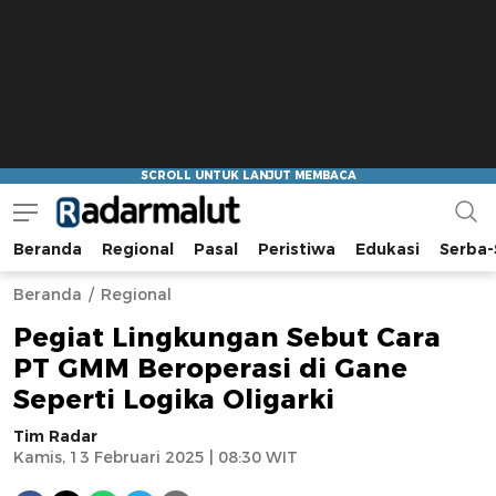
Beranda
Regional
Pasal
Peristiwa
Edukasi
Serba-
Radar Malut
Bacaan Nyindir
Beranda
Regional
Pegiat Lingkungan Sebut Cara
PT GMM Beroperasi di Gane
Seperti Logika Oligarki
Tim Radar
Kamis, 13 Februari 2025 | 08:30 WIT