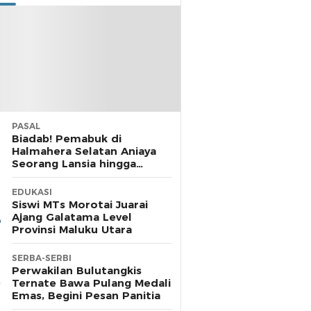
PASAL
Biadab! Pemabuk di
Halmahera Selatan Aniaya
Seorang Lansia hingga
Cacat, Polisi Diamkan
Laporan
EDUKASI
Siswi MTs Morotai Juarai
Ajang Galatama Level
Provinsi Maluku Utara
SERBA-SERBI
Perwakilan Bulutangkis
Ternate Bawa Pulang Medali
Emas, Begini Pesan Panitia