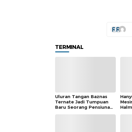
TERMINAL
Uluran Tangan Baznas
Hany
Ternate Jadi Tumpuan
Mesi
Baru Seorang Pensiunan
Halm
Kantor Pos
Dite