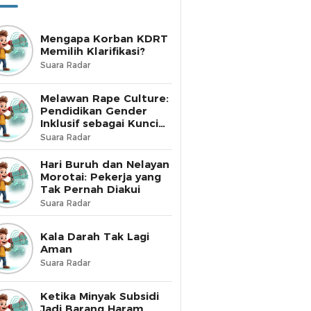
Mengapa Korban KDRT
Memilih Klarifikasi?
Suara Radar
Melawan Rape Culture:
Pendidikan Gender
Inklusif sebagai Kunci
Perubahan
Suara Radar
Hari Buruh dan Nelayan
Morotai: Pekerja yang
Tak Pernah Diakui
Suara Radar
Kala Darah Tak Lagi
Aman
Suara Radar
Ketika Minyak Subsidi
Jadi Barang Haram