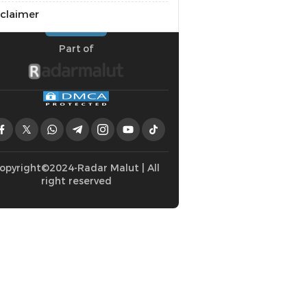
sclaimer
Part of
opyright©2024-Radar Malut | All
right reserved