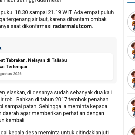
i pukul 18.30 sampai 21.19 WIT. Ada empat puluh
a tergenang air laut, karena dihantam ombak
tanya saat dikonfirmasi
radarmalutcom
.
:
at Tabrakan, Nelayan di Taliabu
sai Terlempar
Agustus 2026
njelaskan, di desanya sudah sebanyak dua kali
njir rob. Bahkan di tahun 2017 tembok penahan
l sampai patah. Sehingga ia meminta kepada
h daerah agar memberikan perhatian dengan
 kembali.
gai kepala desa meminta untuk ditindaklanjuti