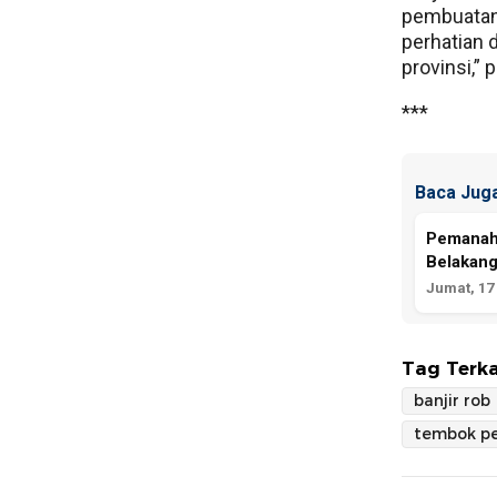
pembuatan 
perhatian 
provinsi,”
***
Baca Juga
Pemanah 
Belakang
Jumat, 17 
Tag Terka
banjir rob