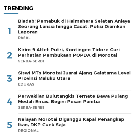
TRENDING
Biadab! Pemabuk di Halmahera Selatan Aniaya
Seorang Lansia hingga Cacat, Polisi Diamkan
1
Laporan
PASAL
Kirim 9 Atlet Putri, Kontingen Tidore Curi
2
Perhatian Pembukaan POPDA di Morotai
SERBA-SERBI
Siswi MTs Morotai Juarai Ajang Galatama Level
3
Provinsi Maluku Utara
EDUKASI
Perwakilan Bulutangkis Ternate Bawa Pulang
4
Medali Emas, Begini Pesan Panitia
SERBA-SERBI
Nelayan Morotai Diganggu Kapal Penangkap
5
Ikan, DKP Cuek Saja
REGIONAL