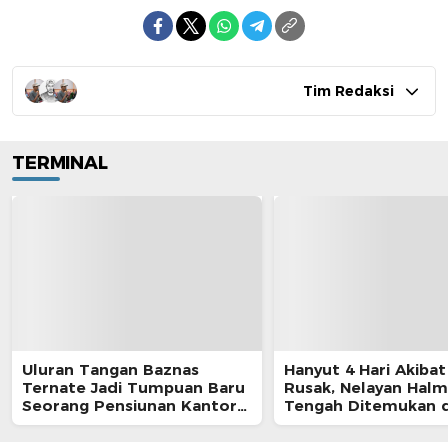
Tim Redaksi
TERMINAL
Uluran Tangan Baznas
Hanyut 4 Hari Akibat
Ternate Jadi Tumpuan Baru
Rusak, Nelayan Hal
Seorang Pensiunan Kantor
Tengah Ditemukan d
Pos
Morotai