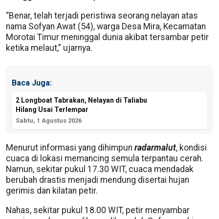
“Benar, telah terjadi peristiwa seorang nelayan atas
nama Sofyan Awat (54), warga Desa Mira, Kecamatan
Morotai Timur meninggal dunia akibat tersambar petir
ketika melaut,” ujarnya.
Baca Juga:
2 Longboat Tabrakan, Nelayan di Taliabu
Hilang Usai Terlempar
Sabtu, 1 Agustus 2026
Menurut informasi yang dihimpun
radarmalut
, kondisi
cuaca di lokasi memancing semula terpantau cerah.
Namun, sekitar pukul 17.30 WIT, cuaca mendadak
berubah drastis menjadi mendung disertai hujan
gerimis dan kilatan petir.
Nahas, sekitar pukul 18.00 WIT, petir menyambar