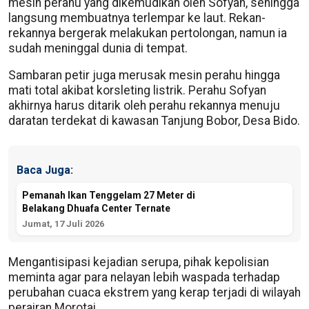
mesin perahu yang dikemudikan oleh Sofyan, sehingga
langsung membuatnya terlempar ke laut. Rekan-
rekannya bergerak melakukan pertolongan, namun ia
sudah meninggal dunia di tempat.
Sambaran petir juga merusak mesin perahu hingga
mati total akibat korsleting listrik. Perahu Sofyan
akhirnya harus ditarik oleh perahu rekannya menuju
daratan terdekat di kawasan Tanjung Bobor, Desa Bido.
Baca Juga:
Pemanah Ikan Tenggelam 27 Meter di
Belakang Dhuafa Center Ternate
Jumat, 17 Juli 2026
Mengantisipasi kejadian serupa, pihak kepolisian
meminta agar para nelayan lebih waspada terhadap
perubahan cuaca ekstrem yang kerap terjadi di wilayah
perairan Morotai.