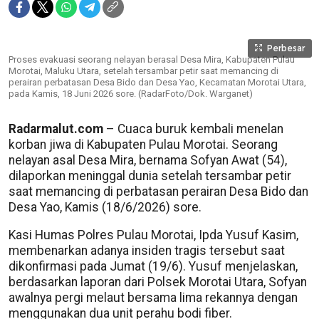
Perbesar
Proses evakuasi seorang nelayan berasal Desa Mira, Kabupaten Pulau
Morotai, Maluku Utara, setelah tersambar petir saat memancing di
perairan perbatasan Desa Bido dan Desa Yao, Kecamatan Morotai Utara,
pada Kamis, 18 Juni 2026 sore. (RadarFoto/Dok. Warganet)
Radarmalut.com
– Cuaca buruk kembali menelan
korban jiwa di Kabupaten Pulau Morotai. Seorang
nelayan asal Desa Mira, bernama Sofyan Awat (54),
dilaporkan meninggal dunia setelah tersambar petir
saat memancing di perbatasan perairan Desa Bido dan
Desa Yao, Kamis (18/6/2026) sore.
Kasi Humas Polres Pulau Morotai, Ipda Yusuf Kasim,
membenarkan adanya insiden tragis tersebut saat
dikonfirmasi pada Jumat (19/6). Yusuf menjelaskan,
berdasarkan laporan dari Polsek Morotai Utara, Sofyan
awalnya pergi melaut bersama lima rekannya dengan
menggunakan dua unit perahu bodi fiber.