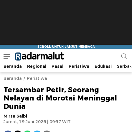
Beranda
Regional
Pasal
Peristiwa
Edukasi
Serba-
Radar Malut
Bacaan Nyindir
Beranda
Peristiwa
Tersambar Petir, Seorang
Nelayan di Morotai Meninggal
Dunia
Mirsa Saibi
Jumat, 19 Juni 2026 | 09:57 WIT