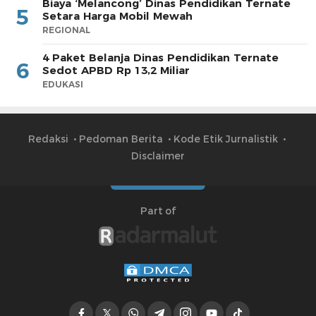
Biaya ‘Melancong’ Dinas Pendidikan Ternate
5
Setara Harga Mobil Mewah
REGIONAL
4 Paket Belanja Dinas Pendidikan Ternate
6
Sedot APBD Rp 13,2 Miliar
EDUKASI
Redaksi
Pedoman Berita
Kode Etik Jurnalistik
Disclaimer
Part of