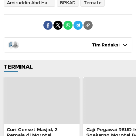
Amiruddin Abd Hamid
BPKAD
Ternate
Tim Redaksi
TERMINAL
Curi Genset Masjid, 2
Gaji Pegawai RSUD I
Remaja di Morotai
Soekarno Morotai 