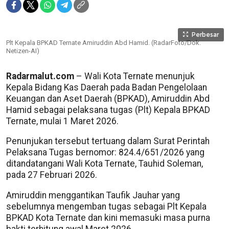
Perbesar
Plt Kepala BPKAD Ternate Amiruddin Abd Hamid. (RadarFoto/Dok.
Netizen-AI)
Radarmalut.com
– Wali Kota Ternate menunjuk
Kepala Bidang Kas Daerah pada Badan Pengelolaan
Keuangan dan Aset Daerah (BPKAD), Amiruddin Abd
Hamid sebagai pelaksana tugas (Plt) Kepala BPKAD
Ternate, mulai 1 Maret 2026.
Penunjukan tersebut tertuang dalam Surat Perintah
Pelaksana Tugas bernomor: 824.4/651/2026 yang
ditandatangani Wali Kota Ternate, Tauhid Soleman,
pada 27 Februari 2026.
Amiruddin menggantikan Taufik Jauhar yang
sebelumnya mengemban tugas sebagai Plt Kepala
BPKAD Kota Ternate dan kini memasuki masa purna
bakti terhitung awal Maret 2026.