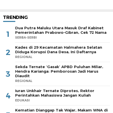
TRENDING
Dua Putra Maluku Utara Masuk Draf Kabinet
1
Pemerintahan Prabowo-Gibran, Cek 72 Nama
SERBA-SERBI
Kades di 29 Kecamatan Halmahera Selatan
2
Diduga Korupsi Dana Desa, Ini Daftarnya
REGIONAL
Sekda Ternate ‘Gasak’ APBD Puluhan Miliar,
Hendra Karianga: Pemborosan Jadi Harus
3
Diaudit
REGIONAL
Iuran Unkhair Ternate Diprotes, Rektor
4
Perintahkan Mahasiswa Jangan Kuliah
EDUKASI
Kematian Dianggap Tak Wajar, Makam WNA di