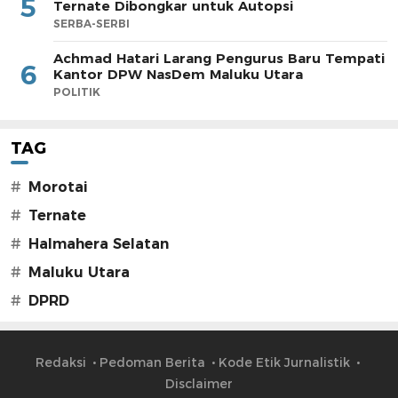
5
Ternate Dibongkar untuk Autopsi
SERBA-SERBI
Achmad Hatari Larang Pengurus Baru Tempati
6
Kantor DPW NasDem Maluku Utara
POLITIK
TAG
#
Morotai
#
Ternate
#
Halmahera Selatan
#
Maluku Utara
#
DPRD
Redaksi
Pedoman Berita
Kode Etik Jurnalistik
Disclaimer