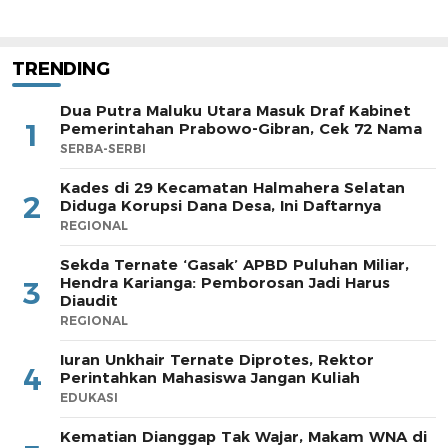
TRENDING
Dua Putra Maluku Utara Masuk Draf Kabinet
1
Pemerintahan Prabowo-Gibran, Cek 72 Nama
SERBA-SERBI
Kades di 29 Kecamatan Halmahera Selatan
2
Diduga Korupsi Dana Desa, Ini Daftarnya
REGIONAL
Sekda Ternate ‘Gasak’ APBD Puluhan Miliar,
Hendra Karianga: Pemborosan Jadi Harus
3
Diaudit
REGIONAL
Iuran Unkhair Ternate Diprotes, Rektor
4
Perintahkan Mahasiswa Jangan Kuliah
EDUKASI
Kematian Dianggap Tak Wajar, Makam WNA di