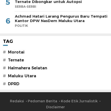
5
Ternate Dibongkar untuk Autopsi
SERBA-SERBI
Achmad Hatari Larang Pengurus Baru Tempati
6
Kantor DPW NasDem Maluku Utara
POLITIK
TAG
#
Morotai
#
Ternate
#
Halmahera Selatan
#
Maluku Utara
#
DPRD
Redaksi
Pedoman Berita
Kode Etik Jurnalistik
Disclaimer