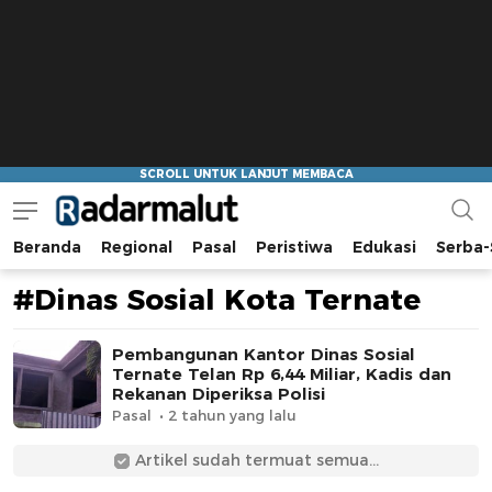
Beranda
Regional
Pasal
Peristiwa
Edukasi
Serba-
Radar Malut
Bacaan Nyindir
#Dinas Sosial Kota Ternate
Pembangunan Kantor Dinas Sosial
Ternate Telan Rp 6,44 Miliar, Kadis dan
Rekanan Diperiksa Polisi
Pasal
2 tahun yang lalu
Artikel sudah termuat semua...