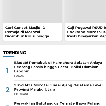
Curi Genset Masjid, 2
Gaji Pegawai RSUD I
Remaja di Morotai
Soekarno Morotai 
Dicambuk Polisi hingga
Pasti Dibayarkan Ka
Berdarah
TRENDING
Biadab! Pemabuk di Halmahera Selatan Aniaya
Seorang Lansia hingga Cacat, Polisi Diamkan
1
Laporan
PASAL
Siswi MTs Morotai Juarai Ajang Galatama Level
2
Provinsi Maluku Utara
EDUKASI
Perwakilan Bulutangkis Ternate Bawa Pulang