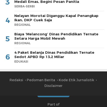
3
Medali Emas, Begini Pesan Panitia
SERBA-SERBI
Nelayan Morotai Diganggu Kapal Penangkap
4
Ikan, DKP Cuek Saja
REGIONAL
Biaya ‘Melancong’ Dinas Pendidikan Ternate
5
Setara Harga Mobil Mewah
REGIONAL
4 Paket Belanja Dinas Pendidikan Ternate
6
Sedot APBD Rp 13,2 Miliar
EDUKASI
Redaksi
Pedoman Berita
Kode Etik Jurnalistik
Disclaimer
Part of