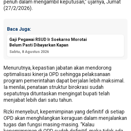
penuh dalam mengambil keputusan,” ujarnya, Jumat
(27/2/2026).
Baca Juga:
Gaji Pegawai RSUD Ir Soekarno Morotai
Belum Pasti Dibayarkan Kapan
Sabtu, 8 Agustus 2026
Menurutnya, kepastian jabatan akan mendorong
optimalisasi kinerja OPD sehingga pelaksanaan
program pemerintahan dapat berjalan lebih maksimal.
Ia menilai, penataan struktur birokrasi sudah
sepatutnya dituntaskan mengingat bupati telah
menjabat lebih dari satu tahun.
Rizki menyebut, kepemimpinan yang definitif di setiap
OPD akan menghilangkan keraguan dalam menjalankan
tugas dan fungsi masing-masing. “Kalau
kepemimpinan di OPD sudah definitif, maka tidak ada