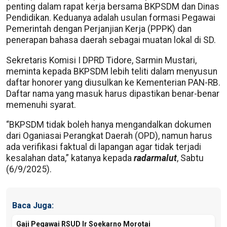
penting dalam rapat kerja bersama BKPSDM dan Dinas
Pendidikan. Keduanya adalah usulan formasi Pegawai
Pemerintah dengan Perjanjian Kerja (PPPK) dan
penerapan bahasa daerah sebagai muatan lokal di SD.
Sekretaris Komisi I DPRD Tidore, Sarmin Mustari,
meminta kepada BKPSDM lebih teliti dalam menyusun
daftar honorer yang diusulkan ke Kementerian PAN-RB.
Daftar nama yang masuk harus dipastikan benar-benar
memenuhi syarat.
“BKPSDM tidak boleh hanya mengandalkan dokumen
dari Oganiasai Perangkat Daerah (OPD), namun harus
ada verifikasi faktual di lapangan agar tidak terjadi
kesalahan data,” katanya kepada
radarmalut
, Sabtu
(6/9/2025).
Baca Juga:
Gaji Pegawai RSUD Ir Soekarno Morotai