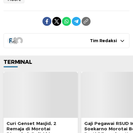
Tim Redaksi
TERMINAL
Curi Genset Masjid, 2
Gaji Pegawai RSUD I
Remaja di Morotai
Soekarno Morotai 