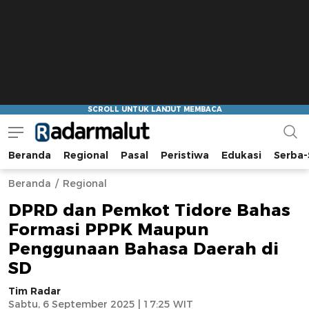
Beranda
Regional
Pasal
Peristiwa
Edukasi
Serba-
Radar Malut
Bacaan Nyindir
Beranda
Regional
DPRD dan Pemkot Tidore Bahas
Formasi PPPK Maupun
Penggunaan Bahasa Daerah di
SD
Tim Radar
Sabtu, 6 September 2025 | 17:25 WIT