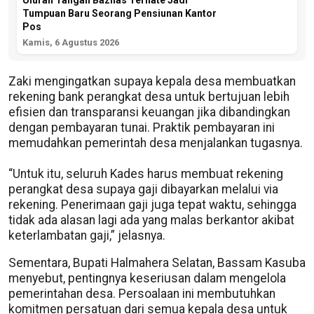
Uluran Tangan Baznas Ternate Jadi
Tumpuan Baru Seorang Pensiunan Kantor
Pos
Kamis, 6 Agustus 2026
Zaki mengingatkan supaya kepala desa membuatkan
rekening bank perangkat desa untuk bertujuan lebih
efisien dan transparansi keuangan jika dibandingkan
dengan pembayaran tunai. Praktik pembayaran ini
memudahkan pemerintah desa menjalankan tugasnya.
“Untuk itu, seluruh Kades harus membuat rekening
perangkat desa supaya gaji dibayarkan melalui via
rekening. Penerimaan gaji juga tepat waktu, sehingga
tidak ada alasan lagi ada yang malas berkantor akibat
keterlambatan gaji,” jelasnya.
Sementara, Bupati Halmahera Selatan, Bassam Kasuba
menyebut, pentingnya keseriusan dalam mengelola
pemerintahan desa. Persoalaan ini membutuhkan
komitmen persatuan dari semua kepala desa untuk