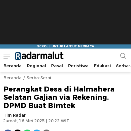
Beranda
Regional
Pasal
Peristiwa
Edukasi
Serba-
Radar Malut
Bacaan Nyindir
Beranda
Serba-Serbi
Perangkat Desa di Halmahera
Selatan Gajian via Rekening,
DPMD Buat Bimtek
Tim Radar
Jumat, 16 Mei 2025 | 20:22 WIT