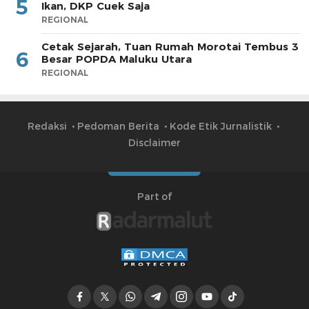
5
Ikan, DKP Cuek Saja
REGIONAL
Cetak Sejarah, Tuan Rumah Morotai Tembus 3
6
Besar POPDA Maluku Utara
REGIONAL
Redaksi
Pedoman Berita
Kode Etik Jurnalistik
Disclaimer
Part of