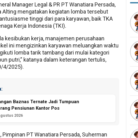
eral Manager Legal & PR PT Wanatiara Persada,
Alting mengatakan kegiatan lomba tersebut
ntusiasme tinggi dari para karyawan, baik TKA
aga Kerja Indonesia (TKI).
ela kesibukan kerja, manajemen perusahaan
kel ini mengizinkan karyawan meluangkan waktu
ikuti lomba tarik tambang dari mulai kategori
un putri,” katanya dalam keterangan tertulis,
/4/2025).
:
angan Baznas Ternate Jadi Tumpuan
rang Pensiunan Kantor Pos
Agustus 2026
, Pimpinan PT Wanatiara Persada, Suherman