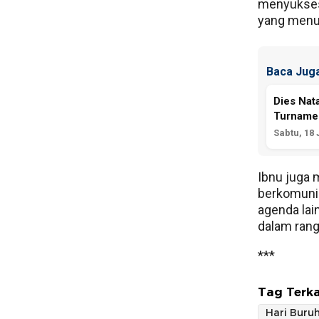
menyuksesk
yang menu
Baca Juga
Dies Nat
Turnamen
Sabtu, 18 
Ibnu juga
berkomuni
agenda lai
dalam rang
***
Tag Terka
Hari Buru