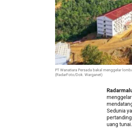
PT Wanatiara Persada bakal menggelar lomba
(RadarFoto/Dok. Warganet)
Radarmal
menggelar 
mendatang
Sedunia ya
pertanding
uang tunai.