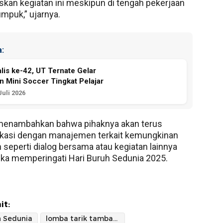
an kegiatan ini meskipun di tengah pekerjaan
mpuk,” ujarnya.
:
alis ke-42, UT Ternate Gelar
 Mini Soccer Tingkat Pelajar
Juli 2026
 menambahkan bahwa pihaknya akan terus
kasi dengan manajemen terkait kemungkinan
n seperti dialog bersama atau kegiatan lainnya
ka memperingati Hari Buruh Sedunia 2025.
it:
h Sedunia
lomba tarik tambang