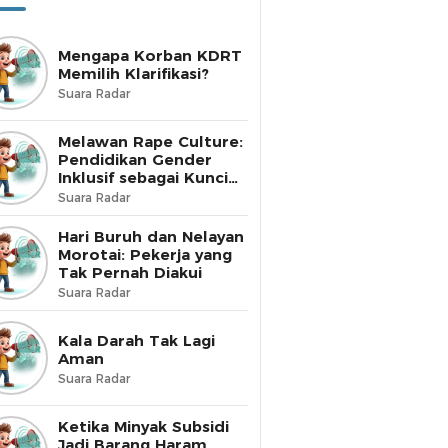
Mengapa Korban KDRT
Memilih Klarifikasi?
Suara Radar
Melawan Rape Culture:
Pendidikan Gender
Inklusif sebagai Kunci
Perubahan
Suara Radar
Hari Buruh dan Nelayan
Morotai: Pekerja yang
Tak Pernah Diakui
Suara Radar
Kala Darah Tak Lagi
Aman
Suara Radar
Ketika Minyak Subsidi
Jadi Barang Haram