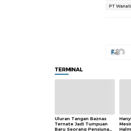
TERMINAL
Uluran Tangan Baznas
Hany
Ternate Jadi Tumpuan
Mesi
Baru Seorang Pensiunan
Halm