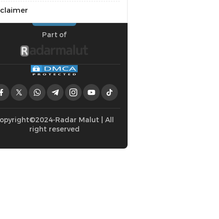
sclaimer
Part of
opyright©2024-Radar Malut | All
right reserved