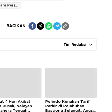
PT Wanatiara Persada
BAGIKAN:
Tim Redaksi
ut 4 Hari Akibat
Pelindo Kenakan Tarif
n Rusak, Nelayan
Parkir di Pelabuhan
ahera Tengah
Bastiong Selangit, Agus: