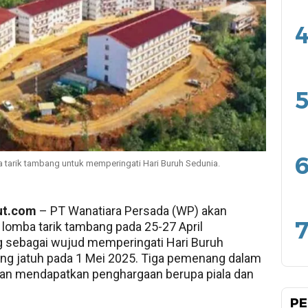
4
5
6
 tarik tambang untuk memperingati Hari Buruh Sedunia.
ut.com
– PT Wanatiara Persada (WP) akan
7
lomba tarik tambang pada 25-27 April
 sebagai wujud memperingati Hari Buruh
ng jatuh pada 1 Mei 2025. Tiga pemenang dalam
an mendapatkan penghargaan berupa piala dan
PE