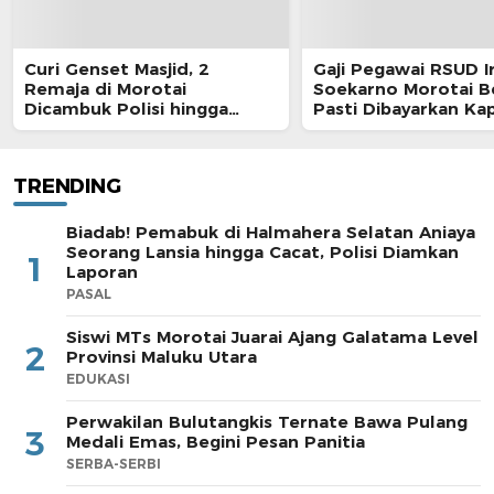
Curi Genset Masjid, 2
Gaji Pegawai RSUD I
Remaja di Morotai
Soekarno Morotai 
Dicambuk Polisi hingga
Pasti Dibayarkan Ka
Berdarah
TRENDING
Biadab! Pemabuk di Halmahera Selatan Aniaya
Seorang Lansia hingga Cacat, Polisi Diamkan
1
Laporan
PASAL
Siswi MTs Morotai Juarai Ajang Galatama Level
2
Provinsi Maluku Utara
EDUKASI
Perwakilan Bulutangkis Ternate Bawa Pulang
3
Medali Emas, Begini Pesan Panitia
SERBA-SERBI