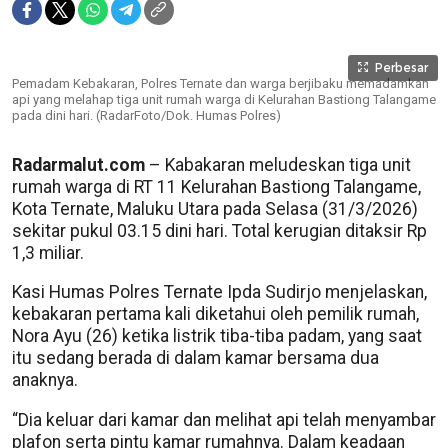
Perbesar
Pemadam Kebakaran, Polres Ternate dan warga berjibaku memadamkan
api yang melahap tiga unit rumah warga di Kelurahan Bastiong Talangame
pada dini hari. (RadarFoto/Dok. Humas Polres)
Radarmalut.com
– Kabakaran meludeskan tiga unit
rumah warga di RT 11 Kelurahan Bastiong Talangame,
Kota Ternate, Maluku Utara pada Selasa (31/3/2026)
sekitar pukul 03.15 dini hari. Total kerugian ditaksir Rp
1,3 miliar.
Kasi Humas Polres Ternate Ipda Sudirjo menjelaskan,
kebakaran pertama kali diketahui oleh pemilik rumah,
Nora Ayu (26) ketika listrik tiba-tiba padam, yang saat
itu sedang berada di dalam kamar bersama dua
anaknya.
“Dia keluar dari kamar dan melihat api telah menyambar
plafon serta pintu kamar rumahnya. Dalam keadaan