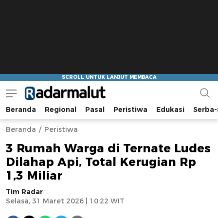
Beranda
Regional
Pasal
Peristiwa
Edukasi
Serba-
Radar Malut
Bacaan Nyindir
Beranda
Peristiwa
3 Rumah Warga di Ternate Ludes
Dilahap Api, Total Kerugian Rp
1,3 Miliar
Tim Radar
Selasa, 31 Maret 2026 | 10:22 WIT