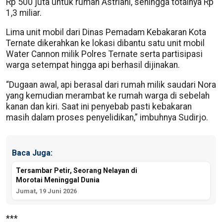
Rp 500 juta untuk rumah Astriani, sehingga totalnya Rp
1,3 miliar.
Lima unit mobil dari Dinas Pemadam Kebakaran Kota
Ternate dikerahkan ke lokasi dibantu satu unit mobil
Water Cannon milik Polres Ternate serta partisipasi
warga setempat hingga api berhasil dijinakan.
“Dugaan awal, api berasal dari rumah milik saudari Nora
yang kemudian merambat ke rumah warga di sebelah
kanan dan kiri. Saat ini penyebab pasti kebakaran
masih dalam proses penyelidikan,” imbuhnya Sudirjo.
Baca Juga:
Tersambar Petir, Seorang Nelayan di
Morotai Meninggal Dunia
Jumat, 19 Juni 2026
***