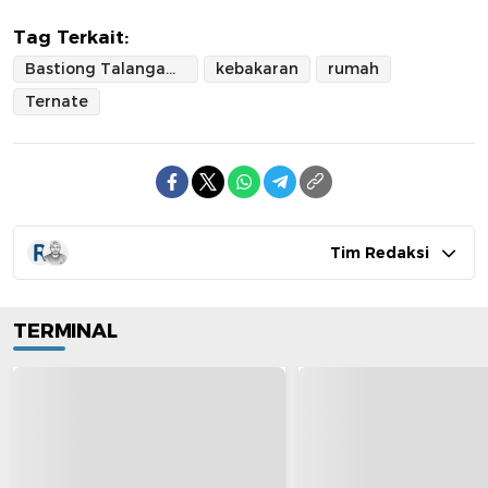
Tag Terkait:
Bastiong Talangame
kebakaran
rumah
Ternate
Tim Redaksi
TERMINAL