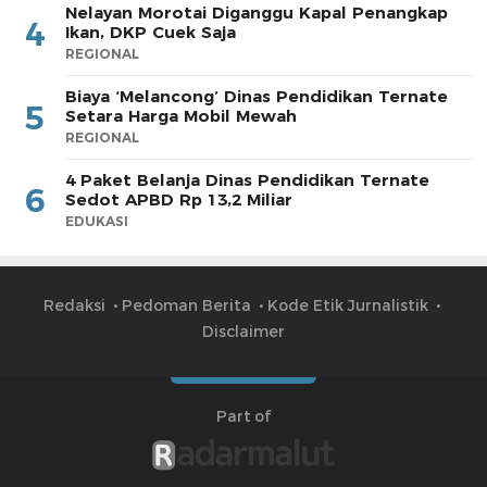
Nelayan Morotai Diganggu Kapal Penangkap
4
Ikan, DKP Cuek Saja
REGIONAL
Biaya ‘Melancong’ Dinas Pendidikan Ternate
5
Setara Harga Mobil Mewah
REGIONAL
4 Paket Belanja Dinas Pendidikan Ternate
6
Sedot APBD Rp 13,2 Miliar
EDUKASI
Redaksi
Pedoman Berita
Kode Etik Jurnalistik
Disclaimer
Part of