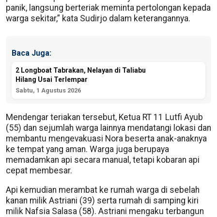
panik, langsung berteriak meminta pertolongan kepada
warga sekitar,” kata Sudirjo dalam keterangannya.
Baca Juga:
2 Longboat Tabrakan, Nelayan di Taliabu
Hilang Usai Terlempar
Sabtu, 1 Agustus 2026
Mendengar teriakan tersebut, Ketua RT 11 Lutfi Ayub
(55) dan sejumlah warga lainnya mendatangi lokasi dan
membantu mengevakuasi Nora beserta anak-anaknya
ke tempat yang aman. Warga juga berupaya
memadamkan api secara manual, tetapi kobaran api
cepat membesar.
Api kemudian merambat ke rumah warga di sebelah
kanan milik Astriani (39) serta rumah di samping kiri
milik Nafsia Salasa (58). Astriani mengaku terbangun